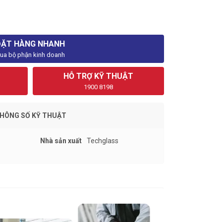
ĐẶT HÀNG NHANH
ua bộ phận kinh doanh
HỖ TRỢ KỸ THUẬT
1900 8198
HÔNG SỐ KỸ THUẬT
Nhà sản xuất
Techglass