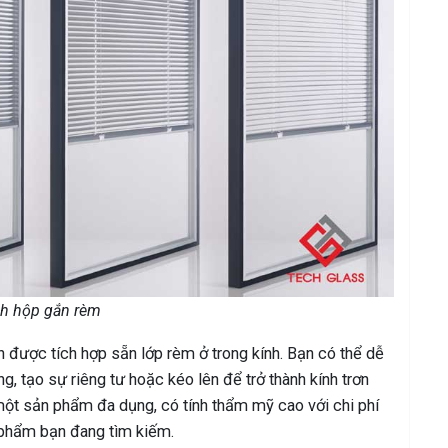
nh hộp gắn rèm
h được tích hợp sẵn lớp rèm ở trong kính. Bạn có thể dễ
 tạo sự riêng tư hoặc kéo lên để trở thành kính trơn
ột sản phẩm đa dụng, có tính thẩm mỹ cao với chi phí
n phẩm bạn đang tìm kiếm.