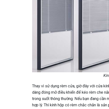
Kí
Thay vì sử dụng rèm cửa, giờ đây với cửa kín
dàng đóng mở điều khiển để kéo rèm che nắng,
trong suốt thông thường. Nếu bạn đang cần m
hợp lý. Thì kính hộp có rèm chắc chắn là sả