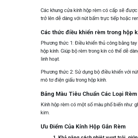
Các khung cửa kính hộp rèm có cấp sẽ được g
trở lên dễ dàng với nút bấm trực tiếp hoặc re
Các thức điều khiển rèm trong hộp k
Phương thức 1: Điều khiển thủ công bằng tay
hộp kính. Giúp bộ rèm trong kín có thể dễ d
linh hoạt.
Phương thức 2: Sử dụng bộ điều khiển với nú
mô tơ điện giấu trong hộp kính.
Bảng Màu Tiêu Chuẩn Các Loại Rèm
Kính hộp rèm có một số màu phổ biến như: gh
kim.
Ưu Điểm Của Kính Hộp Gắn Rèm
1. Khả năng cách nhiệt vượt trội, giúp