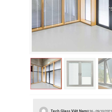
Tech Glass Việt Nam
8:36 - 09/10/2021