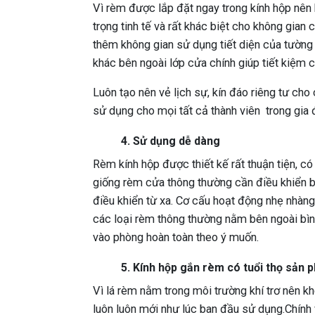
Vì rèm được lắp đặt ngay trong kính hộp nên
trọng tinh tế và rất khác biệt cho không gian
thêm không gian sử dụng tiết diện của tường 
khác bên ngoài lớp cửa chính giúp tiết kiệm c
Luôn tạo nên vẻ lịch sự, kín đáo riêng tư cho
sử dụng cho mọi tất cả thành viên trong gia đ
4. Sử dụng dễ dàng
Rèm kính hộp được thiết kế rất thuận tiện, c
giống rèm cửa thông thường cần điều khiển 
điều khiển từ xa. Cơ cấu hoạt động nhẹ nhàng
các loại rèm thông thường nằm bên ngoài bìn
vào phòng hoàn toàn theo ý muốn.
5. Kính hộp gắn rèm có tuổi thọ sản
Vì lá rèm nằm trong môi trường khí trơ nên kh
luôn luôn mới như lúc ban đầu sử dụng.Chính v