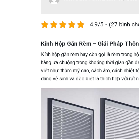
4.9/5 - (27 bình ch
Kính Hộp Gắn Rèm – Giải Pháp Thôn
Kính hộp gắn rèm hay còn gọi là rèm trong h
hàng ưa chuộng trong khoảng thời gian gần đâ
việt như: thẩm mỹ cao, cách âm, cách nhiệt tố
dàng vệ sinh và đặc biệt là thích hợp với rất 