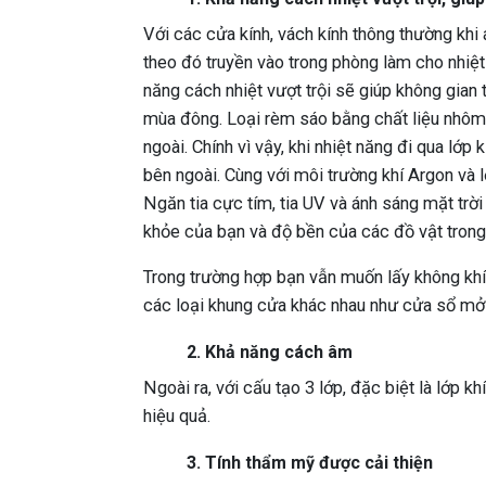
Với các cửa kính, vách kính thông thường khi 
theo đó truyền vào trong phòng làm cho nhiệt
năng cách nhiệt vượt trội sẽ giúp không gia
mùa đông. Loại rèm sáo bằng chất liệu nhôm c
ngoài. Chính vì vậy, khi nhiệt năng đi qua lớp 
bên ngoài. Cùng với môi trường khí Argon và l
Ngăn tia cực tím, tia UV và ánh sáng mặt trờ
khỏe của bạn và độ bền của các đồ vật trong
Trong trường hợp bạn vẫn muốn lấy không khí 
các loại khung cửa khác nhau như cửa sổ mở 
2. Khả năng cách âm
Ngoài ra, với cấu tạo 3 lớp, đặc biệt là lớp 
hiệu quả.
3. Tính thẩm mỹ được cải thiện