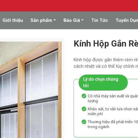
Giới thiệu
Sản phẩm
Báo Giá
Tin Tức
Tuyển Dụ
Kính Hộp Gắn R
Kính hộp được gắn thêm rèm nhô
cách nhiệt và có thể tùy chỉnh 
Lý do chọn chúng
tôi
Có nhà máy sản xuất và quản
lượng
Khảo sát, tư vấn lựa chọn s
miễn phí
Thương hiệu đã phát triển 1
trong ngành