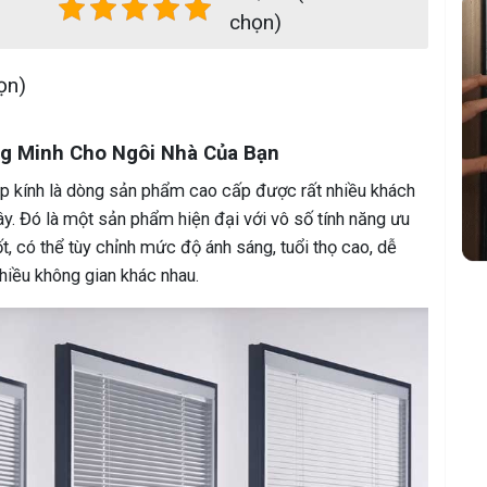
chọn)
ọn)
g Minh Cho Ngôi Nhà Của Bạn
ộp kính là dòng sản phẩm cao cấp được rất nhiều khách
y. Đó là một sản phẩm hiện đại với vô số tính năng ưu
t, có thể tùy chỉnh mức độ ánh sáng, tuổi thọ cao, dễ
nhiều không gian khác nhau.