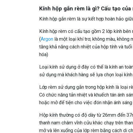
Kính hộp gắn rèm là gì? Cấu tạo của
Kính hộp gắn rèm là sự kết hợp hoàn hảo giữ
Kính hộp rèm có cấu tạo gồm 2 lớp kính bên 
(
Argon
là một loại khí trơ, không màu, không
tăng khả năng cách nhiệt của hộp tính và tuổi
hóa)
Loại kính sử dụng ở đây có thể là kính an toà
sử dụng mà khách hàng sẽ lựa chọn loại kính
Lớp rèm sử dụng gắn trong hộp kính là loại 
Có chức năng tản nhiệt và khuếch tán ánh sán
hoặc mở để tiện cho việc đón nhận ánh sáng
Hộp kính thường có độ dày từ 26mm đến 37m
thanh nam châm vĩnh cửu khác chạy trên thanh
mở và lên xuống của lớp rèm bằng cách di ch