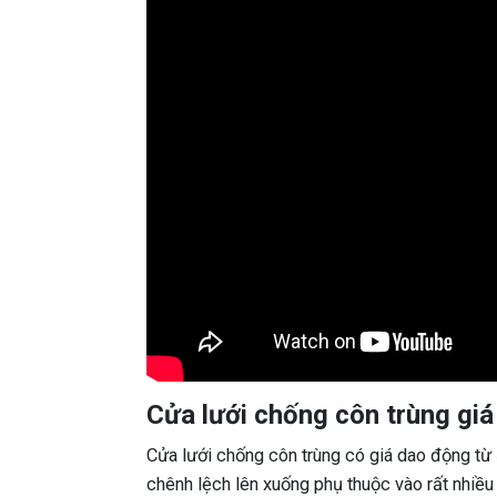
Cửa lưới chống côn trùng giá
Cửa lưới chống côn trùng có giá dao động t
chênh lệch lên xuống phụ thuộc vào rất nhiều 