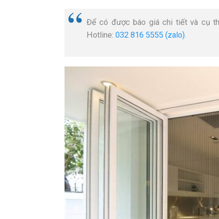
Để có được báo giá chi tiết và cụ th
Hotline:
032 816 5555
(zalo)
.