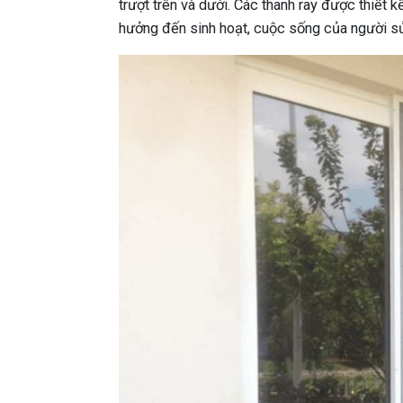
trượt trên và dưới. Các thanh ray được thiết 
hưởng đến sinh hoạt, cuộc sống của người s