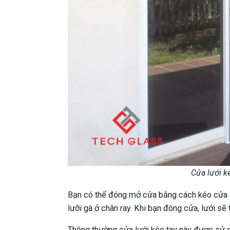
Cửa lưới k
Bạn có thể đóng mở cửa bằng cách kéo cửa s
lưỡi gà ở chân ray. Khi bạn đóng cửa, lưới sẽ
Thông thường cửa lưới kéo tay này được sử d