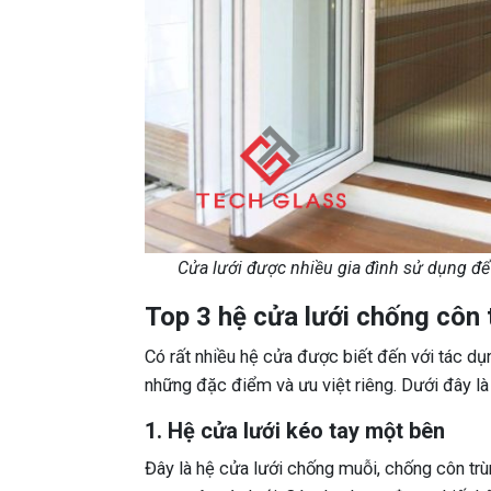
Cửa lưới được nhiều gia đình sử dụng đ
Top 3 hệ cửa lưới chống côn 
Có rất nhiều hệ cửa được biết đến với tác d
những đặc điểm và ưu việt riêng. Dưới đây là 
1. Hệ cửa lưới kéo tay một bên
Đây là hệ cửa lưới chống muỗi, chống côn trù