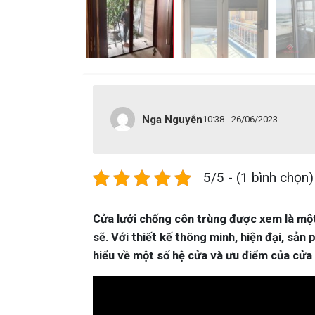
Nga Nguyễn
10:38 - 26/06/2023
5/5 - (1 bình chọn)
Cửa lưới chống côn trùng được xem là một
sẽ. Với thiết kế thông minh, hiện đại, sả
hiểu về một số hệ cửa và ưu điểm của cửa 