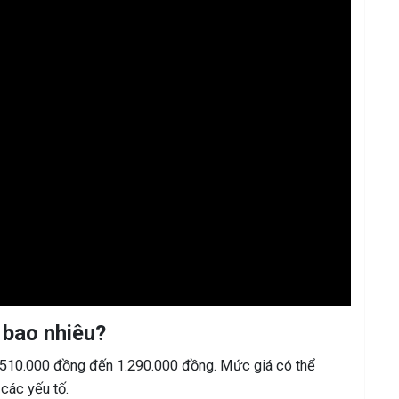
 bao nhiêu?
ừ 510.000 đồng đến 1.290.000 đồng. Mức giá có thể
các yếu tố.