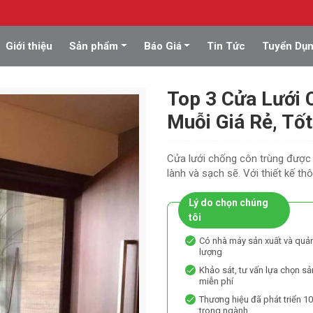
Giới thiệu
Sản phẩm
Báo Giá
Tin Tức
Tuyển Dụ
Top 3 Cửa Lưới 
Muỗi Giá Rẻ, Tố
Cửa lưới chống côn trùng được 
lành và sạch sẽ. Với thiết kế th
Lý do chọn chúng
tôi
Có nhà máy sản xuất và quản
lượng
Khảo sát, tư vấn lựa chọn s
miễn phí
Thương hiệu đã phát triển 1
trong ngành