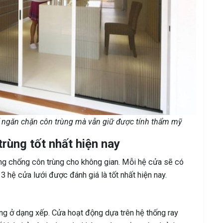
ể ngăn chặn côn trùng mà vẫn giữ được tính thẩm mỹ
trùng tốt nhất hiện nay
ụng chống côn trùng cho không gian. Mỗi hệ cửa sẽ có
3 hệ cửa lưới được đánh giá là tốt nhất hiện nay.
ng ở dạng xếp. Cửa hoạt động dựa trên hệ thống ray