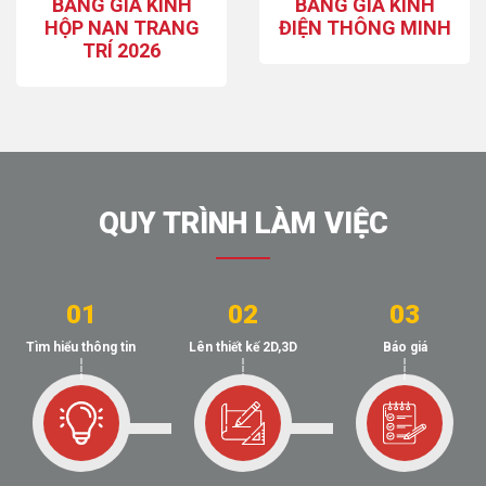
BẢNG GIÁ KÍNH
BẢNG GIÁ KÍNH
HỘP NAN TRANG
ĐIỆN THÔNG MINH
TRÍ 2026
QUY TRÌNH LÀM VIỆC
01
02
03
Tìm hiểu thông tin
Lên thiết kế 2D,3D
Báo giá