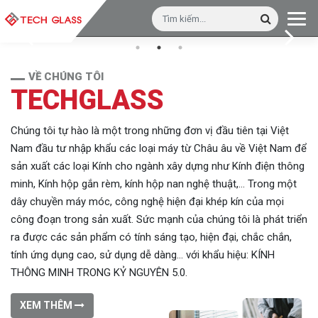
VỀ CHÚNG TÔI
TECHGLASS
Chúng tôi tự hào là một trong những đơn vị đầu tiên tại Việt
Nam đầu tư nhập khẩu các loại máy từ Châu âu về Việt Nam để
sản xuất các loại Kính cho ngành xây dựng như Kính điện thông
minh, Kính hộp gắn rèm, kính hộp nan nghệ thuật,… Trong một
dây chuyền máy móc, công nghệ hiện đại khép kín của mọi
công đoạn trong sản xuất. Sức mạnh của chúng tôi là phát triển
ra được các sản phẩm có tính sáng tạo, hiện đại, chắc chắn,
tính ứng dụng cao, sử dụng dễ dàng… với khẩu hiệu: KÍNH
THÔNG MINH TRONG KỶ NGUYÊN 5.0.
XEM THÊM