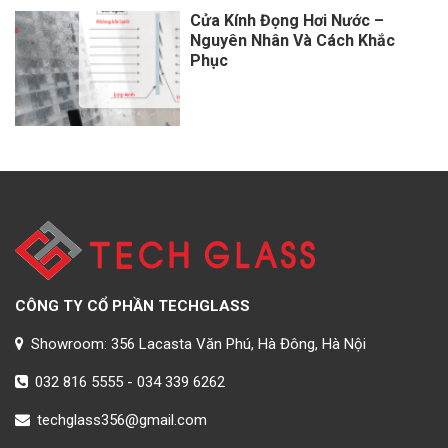
Cửa Kính Đọng Hơi Nước –
Nguyên Nhân Và Cách Khắc
Phục
CÔNG TY CỔ PHẦN TECHGLASS
Showroom: 356 Lacasta Văn Phú, Hà Đông, Hà Nội
032 816 5555
-
034 339 6262
techglass356@gmail.com