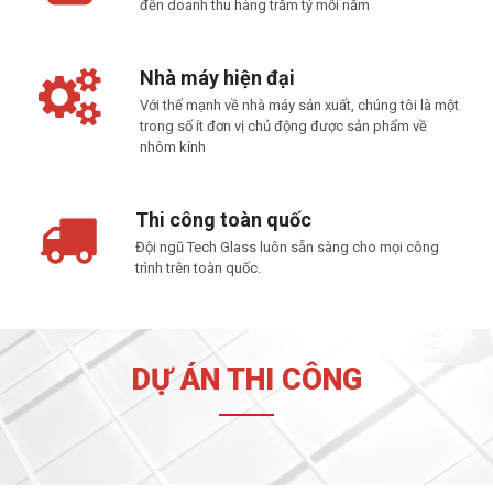
đến doanh thu hàng trăm tỷ mỗi năm
Nhà máy hiện đại
Với thế mạnh về nhà máy sản xuất, chúng tôi là một
trong số ít đơn vị chủ động được sản phẩm về
nhôm kính
Thi công toàn quốc
Đội ngũ Tech Glass luôn sẵn sàng cho mọi công
trình trên toàn quốc.
DỰ ÁN THI CÔNG