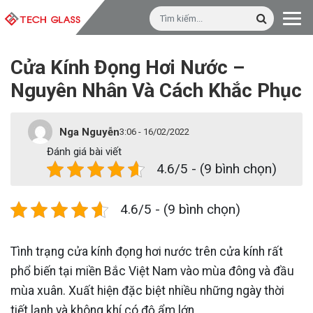
Cửa Kính Đọng Hơi Nước –
Nguyên Nhân Và Cách Khắc Phục
Nga Nguyễn
3:06 - 16/02/2022
Đánh giá bài viết
4.6/5 - (9 bình chọn)
4.6/5 - (9 bình chọn)
Tình trạng cửa kính đọng hơi nước trên cửa kính rất
phổ biến tại miền Bắc Việt Nam vào mùa đông và đầu
mùa xuân. Xuất hiện đặc biệt nhiều những ngày thời
tiết lạnh và không khí có độ ẩm lớn.