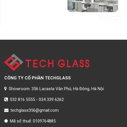
CÔNG TY CỔ PHẦN TECHGLASS
Showroom: 356 Lacasta Văn Phú, Hà Đông, Hà Nội
032 816 5555
-
034 339 6262
techglass356@gmail.com
Mã số thuế: 0109764885