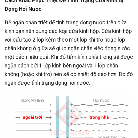
Cách Khắc Phục Triệt Để Tình Trạng Cửa Kính Bị
Đọng Hơi Nước
Để ngăn chặn triệt để tình trạng đọng nước trên cửa
kính bạn nên dùng các loại cửa kính hộp. Cửa kính hộp
với cấu tạo 2 lớp kèm theo một lớp khí trơ hoặc lớp
chân không ở giữa sẽ giúp ngăn chặn việc đọng nước
một cách hiệu quả. Khi đó tấm kính phía trong sẽ được
ngăn cách bởi 1 lớp kính bên ngoài và 1 lớp chân
không (hoặc khí trơ) nên sẽ có nhiệt độ cao hơn. Do đó
ngăn được tình trạng đọng hơi nước.