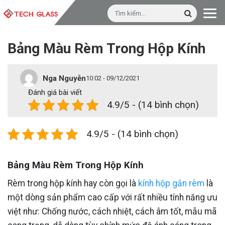
Bảng Màu Rèm Trong Hộp Kính
Nga Nguyễn
10:02 - 09/12/2021
Đánh giá bài viết
4.9/5 - (14 bình chọn)
4.9/5 - (14 bình chọn)
Bảng Màu Rèm Trong Hộp Kính
Rèm trong hộp kính hay còn gọi là
kính hộp gắn rèm
là
một dòng sản phẩm cao cấp với rất nhiều tính năng ưu
việt như: Chống nước, cách nhiệt, cách âm tốt, mẫu mã