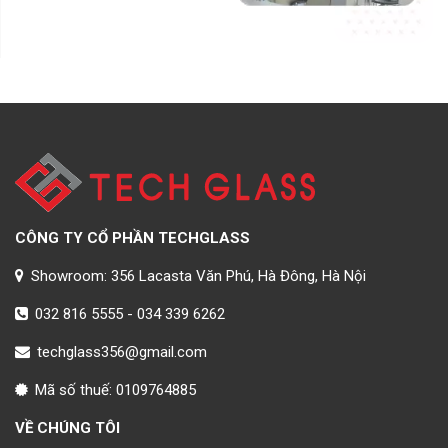
CÔNG TY CỔ PHẦN TECHGLASS
Showroom: 356 Lacasta Văn Phú, Hà Đông, Hà Nội
032 816 5555
-
034 339 6262
techglass356@gmail.com
Mã số thuế: 0109764885
VỀ CHÚNG TÔI