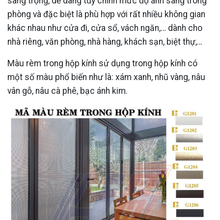
sang trọng, dễ dàng tùy chỉnh mức độ ánh sáng trong
phòng và đặc biệt là phù hợp với rất nhiều không gian
khác nhau như cửa đi, cửa sổ, vách ngăn,… dành cho
nhà riêng, văn phòng, nhà hàng, khách sạn, biệt thự,…
Màu rèm trong hộp kính sử dụng trong hộp kính có
một số màu phổ biến như là: xám xanh, nhũ vàng, nâu
vân gỗ, nâu cà phê, bạc ánh kim.