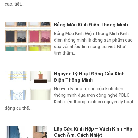
cao, tiết...
Bảng Màu Kính Điện Thông Minh
Bảng Màu Kính Điện Thông Minh Kính
điện thông minh là dòng sản phẩm cao
cấp với nhiều tính năng ưu việt. Như
tính thẩm...
Nguyên Lý Hoạt Động Của Kính
Điện Thông Minh
Nguyên lý hoạt động của kính điện
thông minh dựa trên công nghệ PDLC
Kính điện thông minh có nguyên lý hoạt
động cụ thể...
Lắp Cửa Kính Hộp – Vách Kính Hộp
Cách Âm, Cách Nhiệt